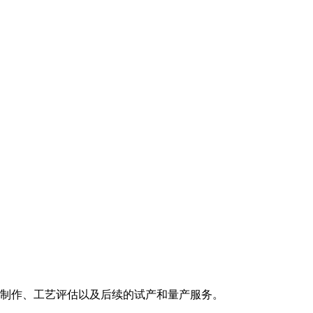
制作、工艺评估以及后续的试产和量产服务。